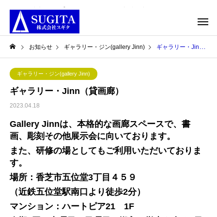
香芝市内の交通至便な近鉄五位堂駅南口より徒歩2分
お知らせ
ギャラリー・ジン(gallery Jinn)
ギャラリー・Jinn（貸画廊）
ギャラリー・ジン(gallery Jinn)
ギャラリー・Jinn（貸画廊）
2023.04.18
Gallery Jinnは、本格的な画廊スペースで、書
画、彫刻その他展示会に向いております。
また、研修の場としてもご利用いただいておりま
す。
場所：香芝市五位堂3丁目４５９
（近鉄五位堂駅南口より徒歩2分）
マンション：ハートピア21 1F